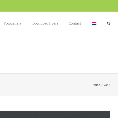
Fotogallery
Download flyers
Contact
Home
Cat 2