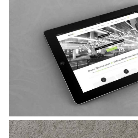
Mauris Fringilla Voluts
Cat 1
Cat 2
Cat 3