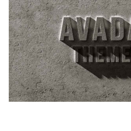
Suspende Phara Urna
Cat 2
Cat 3
Cat 4